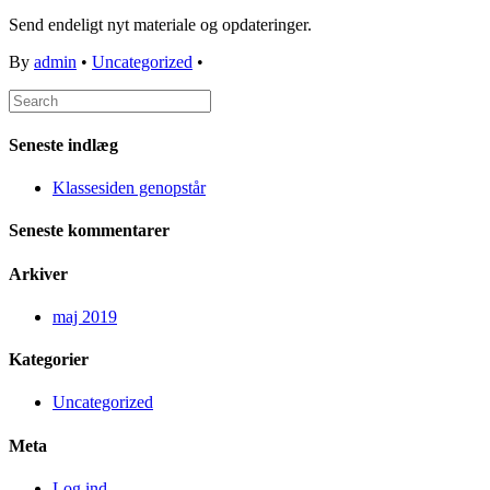
Send endeligt nyt materiale og opdateringer.
By
admin
•
Uncategorized
•
Seneste indlæg
Klassesiden genopstår
Seneste kommentarer
Arkiver
maj 2019
Kategorier
Uncategorized
Meta
Log ind